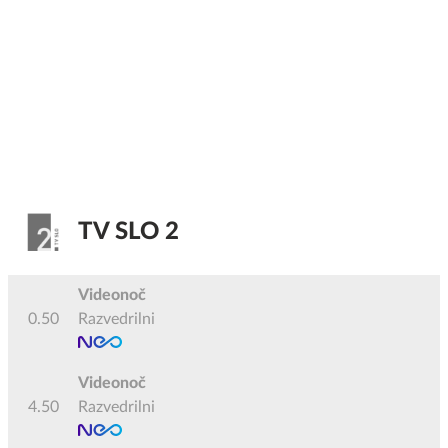
TV SLO 2
Videonoč
0.50
Razvedrilni
Videonoč
4.50
Razvedrilni