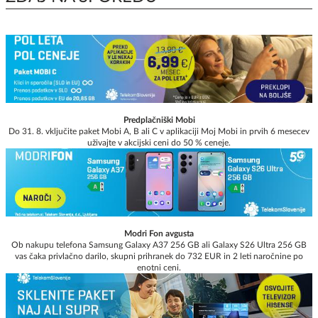
Predplačniški Mobi
Do 31. 8. vključite paket Mobi A, B ali C v aplikaciji Moj Mobi in prvih 6 mesecev
uživajte v akcijski ceni do 50 % ceneje.
Modri Fon avgusta
Ob nakupu telefona Samsung Galaxy A37 256 GB ali Galaxy S26 Ultra 256 GB
vas čaka privlačno darilo, skupni prihranek do 732 EUR in 2 leti naročnine po
enotni ceni.