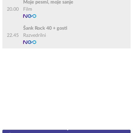
Moje pesmi, moje sanje
20.00
Film
Šank Rock 40 + gosti
22.45
Razvedrilni