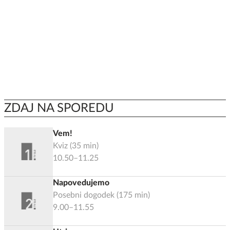
ZDAJ NA SPOREDU
Vem!
Kviz
(
35
min)
10.50–11.25
Napovedujemo
Posebni dogodek
(
175
min)
9.00–11.55