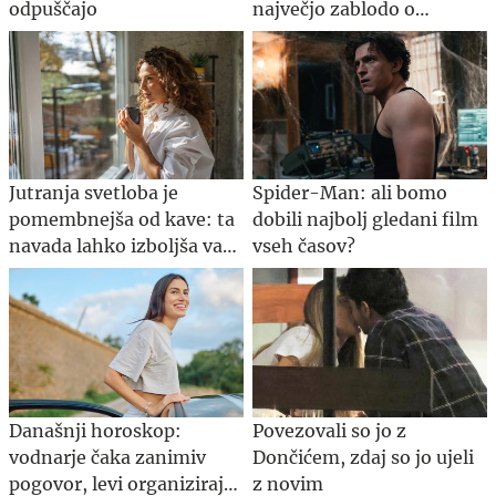
odpuščajo
največjo zablodo o
hujšanju, ki ji mnogi
verjamejo
Jutranja svetloba je
Spider-Man: ali bomo
pomembnejša od kave: ta
dobili najbolj gledani film
navada lahko izboljša vaš
vseh časov?
spanec
Današnji horoskop:
Povezovali so jo z
vodnarje čaka zanimiv
Dončićem, zdaj so jo ujeli
pogovor, levi organizirajte
z novim