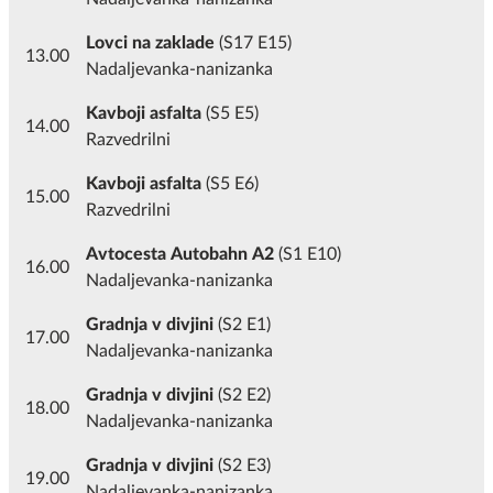
Lovci na zaklade
(S17 E15)
13.00
Nadaljevanka-nanizanka
Kavboji asfalta
(S5 E5)
14.00
Razvedrilni
Kavboji asfalta
(S5 E6)
15.00
Razvedrilni
Avtocesta Autobahn A2
(S1 E10)
16.00
Nadaljevanka-nanizanka
Gradnja v divjini
(S2 E1)
17.00
Nadaljevanka-nanizanka
Gradnja v divjini
(S2 E2)
18.00
Nadaljevanka-nanizanka
Gradnja v divjini
(S2 E3)
19.00
Nadaljevanka-nanizanka