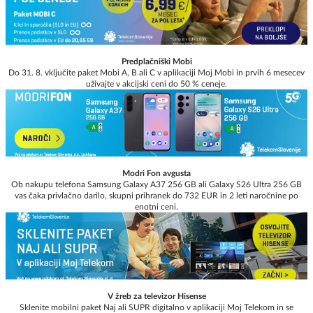
Predplačniški Mobi
Do 31. 8. vključite paket Mobi A, B ali C v aplikaciji Moj Mobi in prvih 6 mesecev
uživajte v akcijski ceni do 50 % ceneje.
Modri Fon avgusta
Ob nakupu telefona Samsung Galaxy A37 256 GB ali Galaxy S26 Ultra 256 GB
vas čaka privlačno darilo, skupni prihranek do 732 EUR in 2 leti naročnine po
enotni ceni.
V žreb za televizor Hisense
Sklenite mobilni paket Naj ali SUPR digitalno v aplikaciji Moj Telekom in se