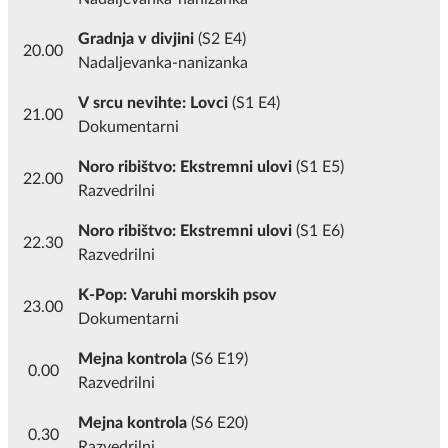
Gradnja v divjini
(S2 E4)
20.00
Nadaljevanka-nanizanka
V srcu nevihte: Lovci
(S1 E4)
21.00
Dokumentarni
Noro ribištvo: Ekstremni ulovi
(S1 E5)
22.00
Razvedrilni
Noro ribištvo: Ekstremni ulovi
(S1 E6)
22.30
Razvedrilni
K-Pop: Varuhi morskih psov
23.00
Dokumentarni
Mejna kontrola
(S6 E19)
0.00
Razvedrilni
Mejna kontrola
(S6 E20)
0.30
Razvedrilni