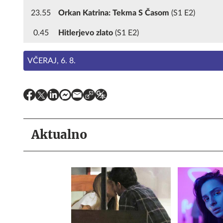
23.55
Orkan Katrina: Tekma S Časom
(S1 E2)
0.45
Hitlerjevo zlato
(S1 E2)
VČERAJ, 6. 8.
Aktualno