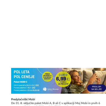
Predplačniški Mobi
Do 31. 8. vključite paket Mobi A, B ali C v aplikaciji Moj Mobi in prvih 6