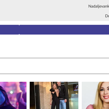
Nadaljevank
D